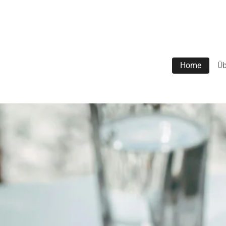
Zum
Hauptinhalt
springen
Home
Üb