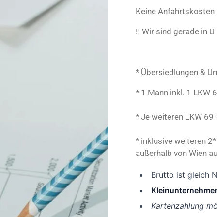
Keine Anfahrtskosten 
‼️ Wir sind gerade in U 
* Übersiedlungen & U
* 1 Mann inkl. 1 LKW 
* Je weiteren LKW 6
9 
* inklusive weiteren 
außerhalb von Wien au
Brutto ist gleich 
Kleinunternehme
Kartenzahlung mö