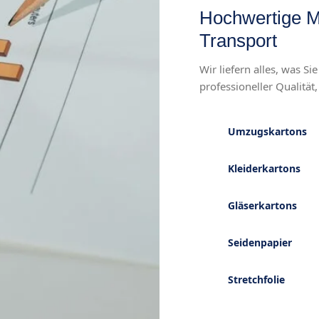
Hochwertige Ma
Transport
Wir liefern alles, was S
professioneller Qualität
Umzugskartons
Kleiderkartons
Gläserkartons
Seidenpapier
Stretchfolie