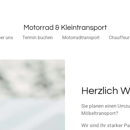
Motorrad & Kleintransport
er uns
Termin buchen
Motorradtransport
Chauffeur
Herzlich 
Sie planen einen Umzu
Möbeltransport?
Wir sind Ihr starker P