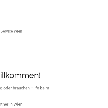
 Service Wien
Willkommen!
g oder brauchen Hilfe beim
artner in Wien