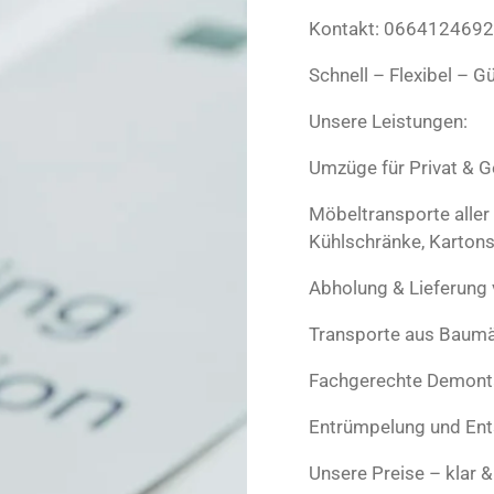
Kontakt: 066412469
Schnell – Flexibel – G
Unsere Leistungen:
Umzüge für Privat & 
Möbeltransporte aller
Kühlschränke, Kartons
Abholung & Lieferung 
Transporte aus Baumä
Fachgerechte Demont
Entrümpelung und En
Unsere Preise – klar & 